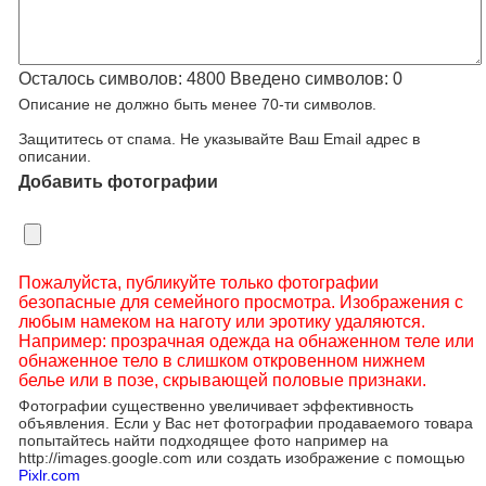
Осталось символов:
4800
Введено символов:
0
Описание не должно быть менее 70-ти символов.
Защититесь от спама. Не указывайте Ваш Email адрес в
описании.
Добавить фотографии
Пожалуйста, публикуйте только фотографии
безопасные для семейного просмотра. Изображения с
любым намеком на наготу или эротику удаляются.
Например: прозрачная одежда на обнаженном теле или
обнаженное тело в слишком откровенном нижнем
белье или в позе, скрывающей половые признаки.
Фотографии существенно увеличивает эффективность
объявления. Если у Вас нет фотографии продаваемого товара
попытайтесь найти подходящее фото например на
http://images.google.com или создать изображение с помощью
Pixlr.com