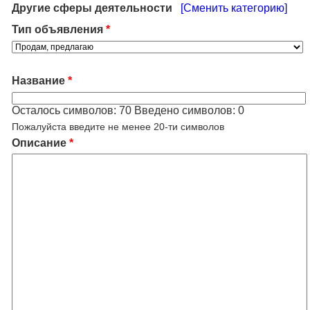
Другие сферы деятельности
[Сменить категорию]
Тип объявления
*
Название
*
Осталось символов:
70
Введено символов:
0
Пожалуйста введите не менее 20-ти символов
Описание
*