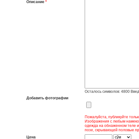
Описание
*
Осталось символов:
4800
Введ
Добавить фотографии
Пожалуйста, публикуйте толь
Изображения с любым намеком
одежда на обнаженном теле и
позе, скрывающей половые пр
Цена