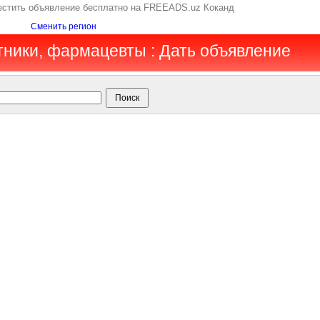
естить объявление бесплатно на FREEADS.uz Коканд
Сменить регион
тники, фармацевты : Дать объявление