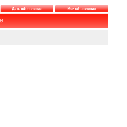
Дать объявление
Мои объявления
е