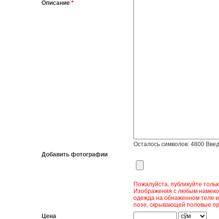
Описание
*
Осталось символов:
4800
Введ
Добавить фотографии
Пожалуйста, публикуйте толь
Изображения с любым намеком
одежда на обнаженном теле и
позе, скрывающей половые пр
Цена