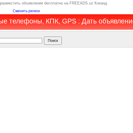
 разместить объявление бесплатно на FREEADS.uz Коканд
Сменить регион
ые телефоны, КПК, GPS : Дать объявлени