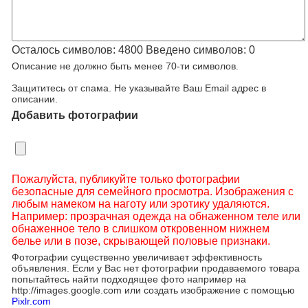
Осталось символов:
4800
Введено символов:
0
Описание не должно быть менее 70-ти символов.
Защититесь от спама. Не указывайте Ваш Email адрес в
описании.
Добавить фотографии
Пожалуйста, публикуйте только фотографии
безопасные для семейного просмотра. Изображения с
любым намеком на наготу или эротику удаляются.
Например: прозрачная одежда на обнаженном теле или
обнаженное тело в слишком откровенном нижнем
белье или в позе, скрывающей половые признаки.
Фотографии существенно увеличивает эффективность
объявления. Если у Вас нет фотографии продаваемого товара
попытайтесь найти подходящее фото например на
http://images.google.com или создать изображение с помощью
Pixlr.com