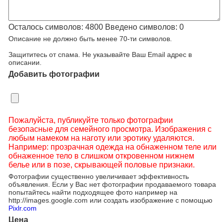
Осталось символов:
4800
Введено символов:
0
Описание не должно быть менее 70-ти символов.
Защититесь от спама. Не указывайте Ваш Email адрес в
описании.
Добавить фотографии
Пожалуйста, публикуйте только фотографии
безопасные для семейного просмотра. Изображения с
любым намеком на наготу или эротику удаляются.
Например: прозрачная одежда на обнаженном теле или
обнаженное тело в слишком откровенном нижнем
белье или в позе, скрывающей половые признаки.
Фотографии существенно увеличивает эффективность
объявления. Если у Вас нет фотографии продаваемого товара
попытайтесь найти подходящее фото например на
http://images.google.com или создать изображение с помощью
Pixlr.com
Цена