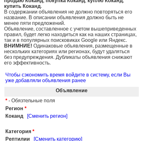
продаю Коканд
,
покупка Коканд
,
куплю Коканд
,
купить Коканд
.
В содержании объявления не должно повторяться его
название. В описании объявления должно быть не
менее пяти предложений.
Объявление, составленное с учетом вышеприведенных
правил, будет легко находиться как на наших страницах,
так и в популярных поисковиках Google или Яндекс.
ВНИМНИЕ!
Одинаковые объявления, размещенные в
нескольких категориях или регионах, будут удаляться
без предупреждения. Дубликаты объявления снижают
его эффективность.
Чтобы сэкономить время войдите в систему, если Вы
уже добавляли объявления ранее
Объявление
*
- Обязтельные поля
Регион
*
Коканд
[Сменить регион]
Категория
*
Рептилии
[Сменить категорию]