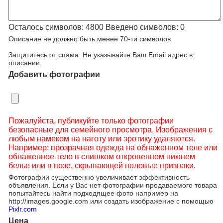
Осталось символов:
4800
Введено символов:
0
Описание не должно быть менее 70-ти символов.
Защититесь от спама. Не указывайте Ваш Email адрес в
описании.
Добавить фотографии
Пожалуйста, публикуйте только фотографии
безопасные для семейного просмотра. Изображения с
любым намеком на наготу или эротику удаляются.
Например: прозрачная одежда на обнаженном теле или
обнаженное тело в слишком откровенном нижнем
белье или в позе, скрывающей половые признаки.
Фотографии существенно увеличивает эффективность
объявления. Если у Вас нет фотографии продаваемого товара
попытайтесь найти подходящее фото например на
http://images.google.com или создать изображение с помощью
Pixlr.com
Цена