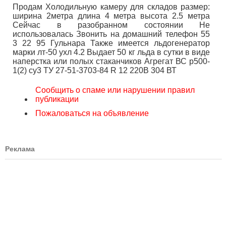
Продам Холодильную камеру для складов размер:
ширина 2метра длина 4 метра высота 2.5 метра
Сейчас в разобранном состоянии Не
использовалась Звонить на домашний телефон 55
3 22 95 Гульнара Также имеется льдогенератор
марки лт-50 ухл 4.2 Выдает 50 кг льда в сутки в виде
наперстка или полых стаканчиков Агрегат ВС р500-
1(2) су3 ТУ 27-51-3703-84 R 12 220В 304 ВТ
Сообщить о спаме или нарушении правил
публикации
Пожаловаться на объявление
Реклама