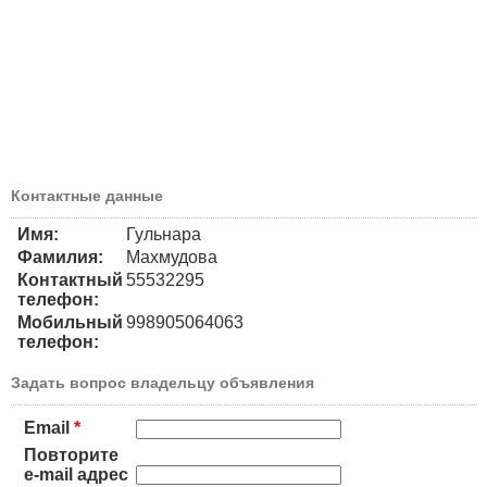
Контактные данные
Имя:
Гульнара
Фамилия:
Махмудова
Контактный
55532295
телефон:
Мобильный
998905064063
телефон:
Задать вопрос владельцу объявления
Email
*
Повторите
e-mail адрес