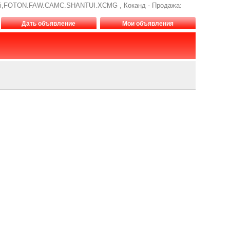
i,FOTON.FAW.CAMC.SHANTUI.XCMG , Коканд - Продажа:
Дать объявление
Мои объявления