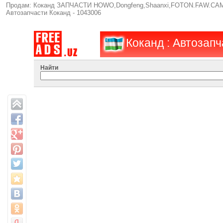
Продам: Коканд ЗАПЧАСТИ HOWO,Dongfeng,Shaanxi,FOTON.FAW.CAM
Автозапчасти Коканд - 1043006
Коканд : Автозапч
Найти