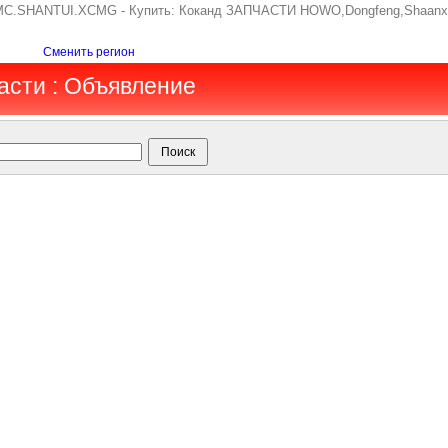
C.SHANTUI.XCMG - Купить: Коканд ЗАПЧАСТИ HOWO,Dongfeng,Shaanx
Сменить регион
асти : Объявление