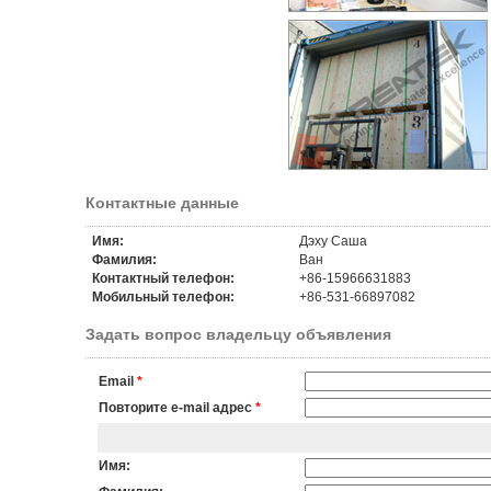
Контактные данные
Имя:
Дэху Саша
Фамилия:
Ван
Контактный телефон:
+86-15966631883
Мобильный телефон:
+86-531-66897082
Задать вопрос владельцу объявления
Email
*
Повторите e-mail адрес
*
Имя: