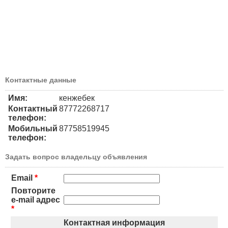
Контактные данные
Имя:
кенжебек
Контактный
87772268717
телефон:
Мобильный
87758519945
телефон:
Задать вопрос владельцу объявления
Email
*
Повторите
e-mail адрес
*
Контактная информация