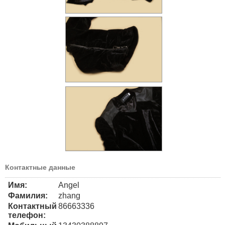
Контактные данные
Имя:
Angel
Фамилия:
zhang
Контактный
86663336
телефон: