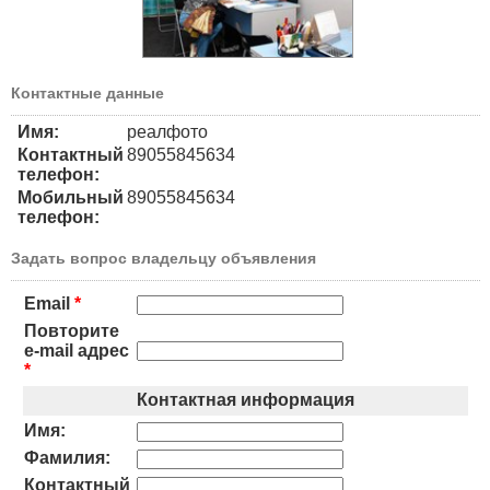
Контактные данные
Имя:
реалфото
Контактный
89055845634
телефон:
Мобильный
89055845634
телефон:
Задать вопрос владельцу объявления
Email
*
Повторите
e-mail адрес
*
Контактная информация
Имя:
Фамилия:
Контактный