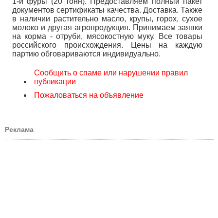
1-й фуры (20 тонн). Предоставляем полный пакет
документов сертификаты качества. Доставка. Также
в наличии растительно масло, крупы, горох, сухое
молоко и другая агропродукция. Принимаем заявки
на корма - отруби, мясокостную муку. Все товары
российского происхождения. Цены на каждую
партию обговариваются индивидуально.
Сообщить о спаме или нарушении правил
публикации
Пожаловаться на объявление
Реклама