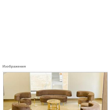
Изображения