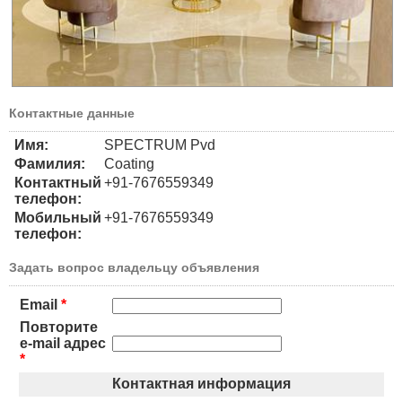
Контактные данные
Имя:
SPECTRUM Pvd
Фамилия:
Coating
Контактный
+91-7676559349
телефон:
Мобильный
+91-7676559349
телефон:
Задать вопрос владельцу объявления
Email
*
Повторите
e-mail адрес
*
Контактная информация