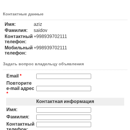
Контактные данные
Имя:
aziz
Фамилия:
saidov
Контактный
+998939702111
телефон:
Мобильный
+998939702111
телефон:
Задать вопрос владельцу объявления
Email
*
Повторите
e-mail адрес
*
Контактная информация
Имя:
Фамилия:
Контактный
телефон: