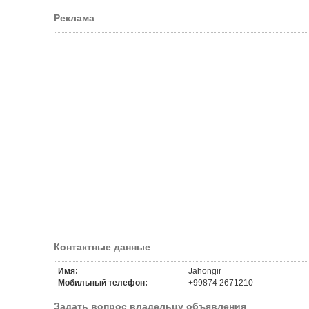
Реклама
Контактные данные
Имя:
Jahongir
Мобильный телефон:
+99874 2671210
Задать вопрос владельцу объявления