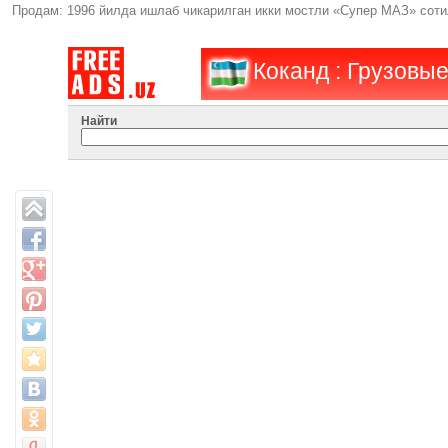
Продам: 1996 йилда ишлаб чикарилган икки мостли «Супер МАЗ» сотил
Коканд : Грузовы
Найти