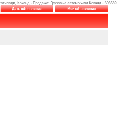
отилади, Коканд - Продажа: Грузовые автомобили Коканд - 603589
Дать объявление
Мои объявления