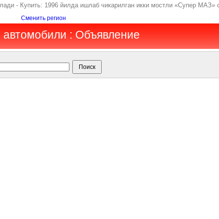
ади - Купить: 1996 йилда ишлаб чикарилган икки мостли «Супер МАЗ» с
Сменить регион
е автомобили : Объявление