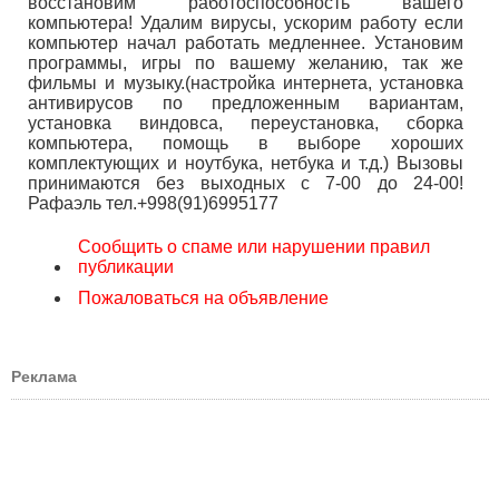
восстановим работоспособность вашего
компьютера! Удалим вирусы, ускорим работу если
компьютер начал работать медленнее. Установим
программы, игры по вашему желанию, так же
фильмы и музыку.(настройка интернета, установка
антивирусов по предложенным вариантам,
установка виндовса, переустановка, сборка
компьютера, помощь в выборе хороших
комплектующих и ноутбука, нетбука и т.д.) Вызовы
принимаются без выходных с 7-00 до 24-00!
Рафаэль тел.+998(91)6995177
Сообщить о спаме или нарушении правил
публикации
Пожаловаться на объявление
Реклама