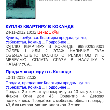
КУПЛЮ КВАРТИРУ В КОКАНДЕ
24-11-2012 18:32
Цена: 1 сўм
Купить, требуется: Квартиры продам, куплю
,
Узбекистан, Коканд
...
Подробнее
...
КУПЛЮ КВАРТИРУ В КОКАНДЕ 998902939301
ОЙБЕК 1 ИЛИ 2 ЭТАЖ НАЛИЧИЕ ГАЗА
ОБЪЯЗАТЕЛЬНО МОЖНО С РЕМОНТОМ И С
МЕБЕЛЬЮ. ОПЛАТА СРАЗУ В НАЛИЧКУ У
НАТАРИУСА..
Продам квартиру в г. Коканде
10-11-2012 22:32
Продам, предлагаю: Квартиры продам, куплю
,
Узбекистан, Коканд
...
Подробнее
...
Продаю 2-х комнатную квартиру за 13тыс у.е. по ул.
Жахон Отин дом 43. Ориентир 4 Детская
поликлиника. Продаётся с мебелью. общая площадь
43, 6 кв метров. уютная квартира. 3 этаж.