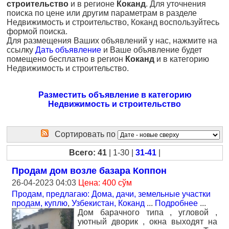
строительство
и в регионе
Коканд
. Для уточнения
поиска по цене или другим параметрам в разделе
Недвижимость и строительство, Коканд воспользуйтесь
формой поиска.
Для размещения Ваших объявлений у нас, нажмите на
ссылку
Дать объявление
и Ваше объявление будет
помещено бесплатно в регион
Коканд
и в категорию
Недвижимость и строительство.
Разместить объявление в категорию
Недвижимость и строительство
Сортировать по
Всего: 41
| 1-30 |
31-41
|
Продам дом возле базара Коппон
26-04-2023 04:03
Цена: 400 сўм
Продам, предлагаю: Дома, дачи, земельные участки
продам, куплю
,
Узбекистан, Коканд
...
Подробнее
...
Дом барачного типа , угловой ,
уютный дворик , окна выходят на