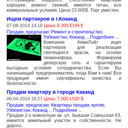
хорошее, ремонт свежий, имеется титан, все
коммунальные условия. Цена 23 000$. Торг уместен.
Ищем партнеров в г.Коканд
07-08-2014 14:18
Цена: 6 300 EUR €
Продам, предлагаю: Ремонт и строительство
,
Узбекистан, Коканд
...
Подробнее
...
Компания АкмиЛайт ищет
партнеров для реализации
светящихся красок, на основе
люминофора. Формируем
дилерскую сеть и гарантируем
выгодные условия сотрудничества. Если Вы
начинающий предприниматель тогда Вам к нам! Вся
продукция имеет сертификаты качества и
безопасности.
Продам квартиру в городе Каканд
06-04-2014 16:27
Цена: 7 000 USD $
Продам, предлагаю: Квартиры продам, куплю
,
Узбекистан, Коканд
...
Подробнее
...
Продам 2-х комнатную кв. ул. бывшая Совеьская 63,
имеется земельный участок в собственности. Не
дорого..