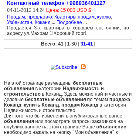
Контактный телефон +998936401127
04-11-2012 14:24
Цена: 15 000 USD $
Продам, предлагаю: Квартиры продам, куплю
,
Узбекистан, Коканд
...
Подробнее
...
Продается 3-х квартира в хорошем состоянии, по
адресу ул.Махрам 1!Хороший торг!.
Всего: 41
| 1-30 |
31-41
|
На этой странице размещены
бесплатные
объявления
в категории
Недвижимость и
строительство
в Коканд. Здесь можно найти частные и
деловые
бесплатные объявления
по темам
продажа
Коканд
,
купить Коканд
,
продам Коканд
в категории
Недвижимость и строительство.
Для того, что бы измененить опубликованные ранее
объявления
или посмотреть запросы заказчиков на
опубликованное на этой странице Ваше
объявление
,
необходимо нажать на кнопку "Мои объявления" в