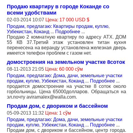
Продаю квартиру в городе Коканде со
всеми удобствами
02-03-2014 10:07
Цена: 17 000 USD $
Продам, предлагаю: Квартиры продам, куплю
,
Узбекистан, Коканд
...
Подробнее
...
Продаю 2 комнатную квартиру по адресу АТХ. ДОМ
55 КВ 37.Третий этаж установлен титан кухня
перенесена на веранду установлена железная дверь
имеется телефон проблем с газом нет.
домостроения на земельном участке 8соток
08-11-2013 21:05
Цена: 60 000 сўм
Продам, предлагаю: Дома, дачи, земельные участки
продам, куплю
,
Узбекистан, Коканд
...
Подробнее
...
продается домостроение на участке 8 соток около
горбольницы. Цена 65000долларов. Обращаться на
эл.почту aviramalex@walla.com.
Продам дом, с двориком и бассейном
05-09-2013 11:32
Цена: 1 сўм
Продам, предлагаю: Дома, дачи, земельные участки
продам, куплю
,
Узбекистан, Коканд
...
Подробнее
...
Продам дом, с двориком и бассейном, центр города.