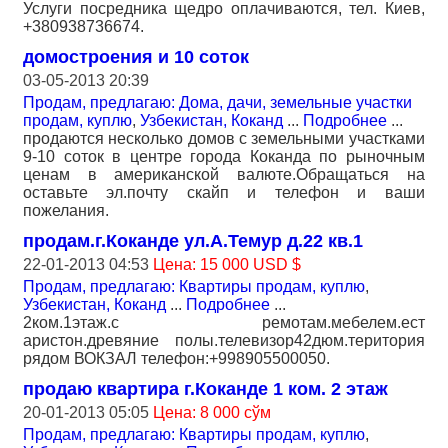
Услуги посредника щедро оплачиваются, тел. Киев,
+380938736674.
домостроения и 10 соток
03-05-2013 20:39
Продам, предлагаю: Дома, дачи, земельные участки
продам, куплю
,
Узбекистан, Коканд
...
Подробнее
...
продаются несколько домов с земельными участками
9-10 соток в центре города Коканда по рыночным
ценам в американской валюте.Обращаться на
оставьте эл.почту скайп и телефон и ваши
пожелания.
продам.г.Коканде ул.А.Темур д.22 кв.1
22-01-2013 04:53
Цена: 15 000 USD $
Продам, предлагаю: Квартиры продам, куплю
,
Узбекистан, Коканд
...
Подробнее
...
2ком.1этаж.с ремотам.мебелем.ест
аристон.древяние полы.телевизор42дюм.територия
рядом ВОКЗАЛ телефон:+998905500050.
продаю квартира г.Коканде 1 ком. 2 этаж
20-01-2013 05:05
Цена: 8 000 сўм
Продам, предлагаю: Квартиры продам, куплю
,