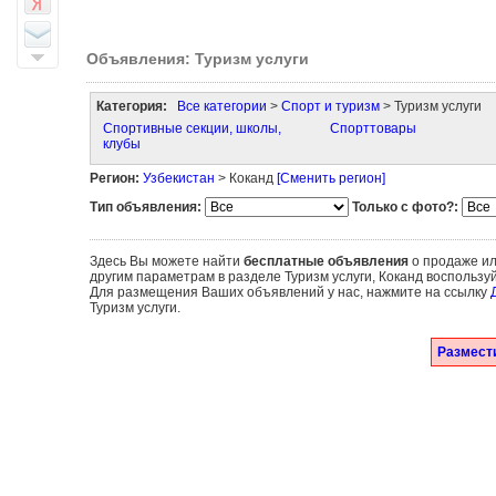
Объявления: Туризм услуги
Категория:
Все категории
>
Спорт и туризм
> Туризм услуги
Спортивные секции, школы,
Спорттовары
клубы
Регион:
Узбекистан
> Коканд
[Сменить регион]
Тип объявления:
Только с фото?:
Здесь Вы можете найти
бесплатные объявления
о продаже ил
другим параметрам в разделе Туризм услуги, Коканд воспользу
Для размещения Ваших объявлений у нас, нажмите на ссылку
Туризм услуги.
Размести