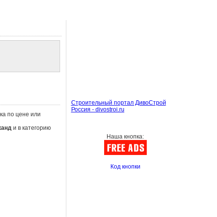
Строительный портал ДивоСтрой
Россия - divostroi.ru
ка по цене или
канд
и в категорию
Наша кнопка:
Код кнопки