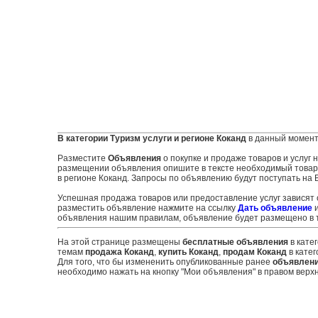
В категории Туризм услуги и регионе Коканд
в данный момент
Разместите
Объявления
о покупке и продаже товаров и услуг
размещении объявления опишите в тексте необходимый товар ил
в регионе Коканд. Запросы по объявлению будут поступать на 
Успешная продажа товаров или предоставление услуг зависят
разместить объявление нажмите на ссылку
Дать объявление
и
объявления нашим правилам, объявление будет размещено в т
На этой странице размещены
бесплатные объявления
в кате
темам
продажа Коканд
,
купить Коканд
,
продам Коканд
в катег
Для того, что бы измененить опубликованные ранее
объявлен
необходимо нажать на кнопку "Мои объявления" в правом верхн