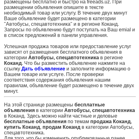
размещены бесплатно и быстро на freeads.uz. При
размещении объявления опишите в тексте
необходимый товар или услугу. В течение двух минут
Ваше объявление будет размещено в категории
"Автобусы, спецавтотехника" и в регионе Коканд.
Запросы по объявлению будут поступать на Ваш emial и
в список предложений в панели управления.
Успешная продажа товаров или предоставление услуг
зависят от размещения бесплатного объявления в
категории
Автобусы, спецавтотехника
в регионе
Коканд
. Что бы разместить объявление нажмите на
ссылку
Дать объявление
и заполните информацию о
Вашем товаре или услуге. После проверки
соответствия содержания объявления нашим
правилам, объявление будет размещено в течение двух
минут.
На этой странице размещены
бесплатные
объявления
в категории
Автобусы, спецавтотехника
в Коканд. Здесь можно найти частные и деловые
бесплатные объявления
по темам
продажа Коканд
,
купить Коканд
,
продам Коканд
в категории Автобусы,
спецавтотехника.
Для того, что бы измененить опубликованные ранее