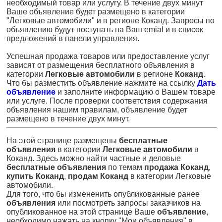
необходимый товар или услугу. В течение двух минут
Ваше объявление будет размещено в категории
"Легковые автомобили" и в регионе Коканд. Запросы по
объявлению будут поступать на Ваш emial и в список
предложений в панели управления.
Успешная продажа товаров или предоставление услуг
зависят от размещения бесплатного объявления в
категории
Легковые автомобили
в регионе
Коканд
.
Что бы разместить объявление нажмите на ссылку
Дать
объявление
и заполните информацию о Вашем товаре
или услуге. После проверки соответствия содержания
объявления нашим правилам, объявление будет
размещено в течение двух минут.
На этой странице размещены
бесплатные
объявления
в категории
Легковые автомобили
в
Коканд. Здесь можно найти частные и деловые
бесплатные объявления
по темам
продажа Коканд
,
купить Коканд
,
продам Коканд
в категории Легковые
автомобили.
Для того, что бы измененить опубликованные ранее
объявления
или посмотреть запросы заказчиков на
опубликованное на этой странице Ваше
объявление
,
необходимо нажать на кнопку "Мои объявления" в