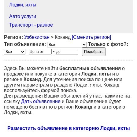
Лодки, яхты
Авто услуги
Транспорт - разное
Регион:
Узбекистан
> Коканд
[Сменить регион]
Тип объявления:
Только с фото?:
-
Здесь Вы можете найти
бесплатные объявления
о
продаже или покупке в категории
Лодки, яхты
и в
регионе
Коканд
. Для уточнения поиска по цене или
другим параметрам в разделе Лодки, яхты, Коканд
воспользуйтесь формой поиска.
Для размещения Ваших объявлений у нас, нажмите на
ссылку
Дать объявление
и Ваше объявление будет
помещено бесплатно в регион
Коканд
и в категорию
Лодки, яхты.
Разместить объявление в категорию Лодки, яхты