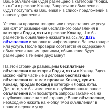
Ваше объявление будет размещено в категории "Лодки,
яхты" и в регионе Коканд. Запросы по объявлению
будут поступать на Ваш emial и в список предложений в
панели управления.
Успешная продажа товаров или предоставление услуг
зависят от размещения бесплатного объявления в
категории
Лодки, яхты
в регионе
Коканд
. Что бы
разместить объявление нажмите на ссылку
Дать
объявление
и заполните информацию о Вашем товаре
или услуге. После проверки соответствия содержания
объявления нашим правилам, объявление будет
размещено в течение двух минут.
На этой странице размещены
бесплатные
объявления
в категории
Лодки, яхты
в Коканд. Здесь
можно найти частные и деловые
бесплатные
объявления
по темам
продажа Коканд
,
купить
Коканд
,
продам Коканд
в категории Лодки, яхты.
Для того, что бы измененить опубликованные ранее
объявления
или посмотреть запросы заказчиков на
опубликованное на этой странице Ваше
объявление
,
необходимо нажать на кнопку "Мои объявления" в
правом верхнем углу.