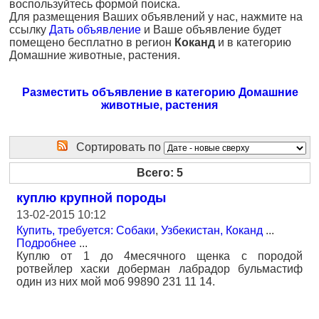
воспользуйтесь формой поиска.
Для размещения Ваших объявлений у нас, нажмите на
ссылку
Дать объявление
и Ваше объявление будет
помещено бесплатно в регион
Коканд
и в категорию
Домашние животные, растения.
Разместить объявление в категорию Домашние
животные, растения
Сортировать по
Всего: 5
куплю крупной породы
13-02-2015 10:12
Купить, требуется: Собаки
,
Узбекистан, Коканд
...
Подробнее
...
Куплю от 1 до 4месячного щенка с породой
ротвейлер хаски доберман лабрадор бульмастиф
один из них мой моб 99890 231 11 14.