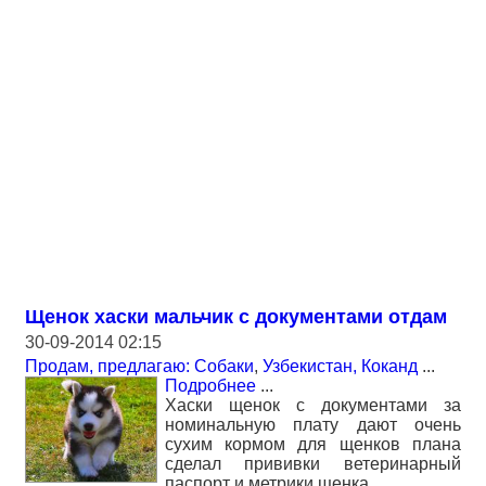
Щенок хаски мальчик с документами отдам
30-09-2014 02:15
Продам, предлагаю: Собаки
,
Узбекистан, Коканд
...
Подробнее
...
Хаски щенок с документами за
номинальную плату дают очень
сухим кормом для щенков плана
сделал прививки ветеринарный
паспорт и метрики щенка..