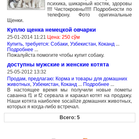
психика, шикарный костяк, здоровы
!!!! Чистокровны!!!!! Подробности по
телефону. Фото оригинальные
Щенки.
Куплю щенка немецкой овчарки
25-01-2014 11:21
Цена: 250 сўм
Купить, требуется: Собаки
,
Узбекистан, Коканд
...
Подробнее
...
Пожалуйста помогите чтобы купит собаку.
доступны мужские и женские котята
25-05-2012 13:32
Продам, предлагаю: Корма и товары для домашних
животных
,
Узбекистан, Коканд
...
Подробнее
...
В настоящее время мы получили новые пометы
саванна f1 и f2 сервала и каракал котят на продажу.
Наши котята наиболее socailize домашних животных,
которых я когда-либо встречал.
Всего: 5