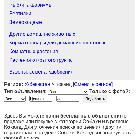
Рыбки, аквариумы
Рептилии
Земноводные
Другие домашние животные
Корма и товары для домашних животных
Комнатные растения
Растения открытого грунта
Вазоны, семена, удобрения
Регион:
Узбекистан
> Коканд
[Сменить регион]
Тип объявления:
Только с фото?:
-
Здесь Вы можете найти
бесплатные объявления
о
продаже или покупке в категории
Собаки
и в регионе
Коканд
. Для уточнения поиска по цене или другим
параметрам в разделе Собаки, Коканд воспользуйтесь
формой поиска.