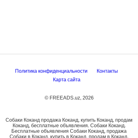
Политика конфиденциальности
Контакты
Карта сайта
© FREEADS.uz, 2026
Собаки Коканд продажа Коканд, купить Коканд, продам
Коканд, бесплатные объявления. Собаки Коканд.
Бесплатные объявления Собаки Коканд, продажа
Собаки в Коканд, купить в Коканд, продам в Коканд,