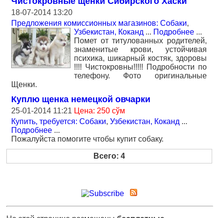
Чистокровные щенки Сибирского Хаски
18-07-2014 13:20
Предложения комиссионных магазинов: Собаки
,
Узбекистан, Коканд
...
Подробнее
...
Помет от титулованных родителей,
знаменитые крови, устойчивая
психика, шикарный костяк, здоровы
!!!! Чистокровны!!!!! Подробности по
телефону. Фото оригинальные
Щенки.
Куплю щенка немецкой овчарки
25-01-2014 11:21
Цена: 250 сўм
Купить, требуется: Собаки
,
Узбекистан, Коканд
...
Подробнее
...
Пожалуйста помогите чтобы купит собаку.
Всего: 4