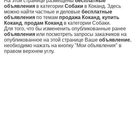
На этой странице размещены
бесплатные
объявления
в категории
Собаки
в Коканд. Здесь
можно найти частные и деловые
бесплатные
объявления
по темам
продажа Коканд
,
купить
Коканд
,
продам Коканд
в категории Собаки.
Для того, что бы измененить опубликованные ранее
объявления
или посмотреть запросы заказчиков на
опубликованное на этой странице Ваше
объявление
,
необходимо нажать на кнопку "Мои объявления" в
правом верхнем углу.