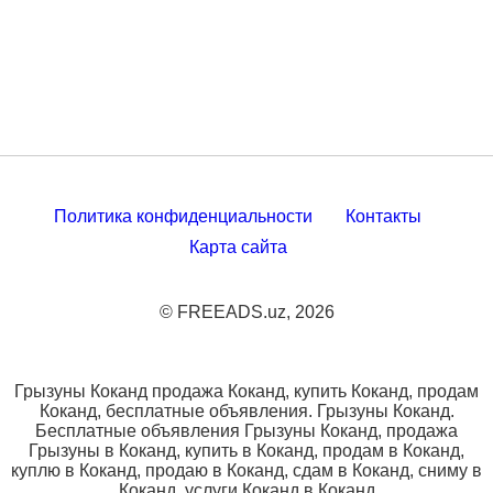
Политика конфиденциальности
Контакты
Карта сайта
© FREEADS.uz, 2026
Грызуны Коканд продажа Коканд, купить Коканд, продам
Коканд, бесплатные объявления. Грызуны Коканд.
Бесплатные объявления Грызуны Коканд, продажа
Грызуны в Коканд, купить в Коканд, продам в Коканд,
куплю в Коканд, продаю в Коканд, сдам в Коканд, сниму в
Коканд, услуги Коканд в Коканд