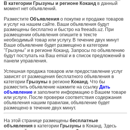
В категории Грызуны и регионе Коканд
в данный
момент нет объявлений.
Разместите
Объявления
о покупке и продаже товаров
и услуг на нашем сайте. Ваши объявления будут
размещены бесплатно и быстро на freeads.uz. При
размещении объявления опишите в тексте
необходимый товар или услугу. В течение двух минут
Ваше объявление будет размещено в категории
"Грызуны" и в регионе Коканд. Запросы по объявлению
будут поступать на Ваш emial и в список предложений в
панели управления.
Успешная продажа товаров или предоставление услуг
зависят от размещения бесплатного объявления в
категории
Грызуны
в регионе
Коканд
. Что бы
разместить объявление нажмите на ссылку
Дать
объявление
и заполните информацию о Вашем товаре
или услуге. После проверки соответствия содержания
объявления нашим правилам, объявление будет
размещено в течение двух минут.
На этой странице размещены
бесплатные
объявления
в категории
Грызуны
в Коканд. Здесь