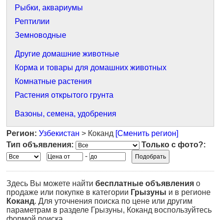
Рыбки, аквариумы
Рептилии
Земноводные
Другие домашние животные
Корма и товары для домашних животных
Комнатные растения
Растения открытого грунта
Вазоны, семена, удобрения
Регион:
Узбекистан
> Коканд
[Сменить регион]
Тип объявления:
Только с фото?:
-
Здесь Вы можете найти
бесплатные объявления
о
продаже или покупке в категории
Грызуны
и в регионе
Коканд
. Для уточнения поиска по цене или другим
параметрам в разделе Грызуны, Коканд воспользуйтесь
формой поиска.