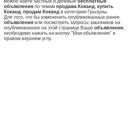
можно найти частные и деловые
бесплатные
объявления
по темам
продажа Коканд
,
купить
Коканд
,
продам Коканд
в категории Грызуны.
Для того, что бы измененить опубликованные ранее
объявления
или посмотреть запросы заказчиков на
опубликованное на этой странице Ваше
объявление
,
необходимо нажать на кнопку "Мои объявления" в
правом верхнем углу.