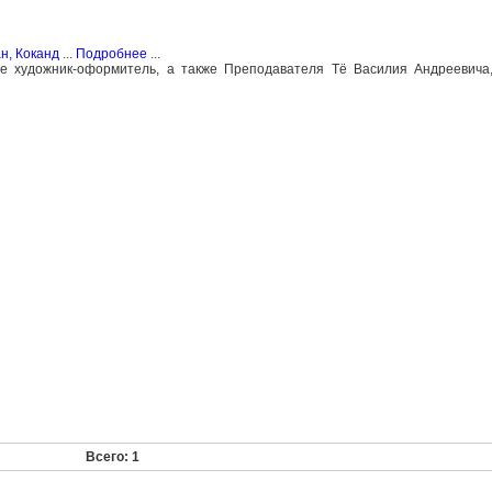
н, Коканд
...
Подробнее
...
ие художник-оформитель, а также Преподавателя Тё Василия Андреевича
Всего: 1