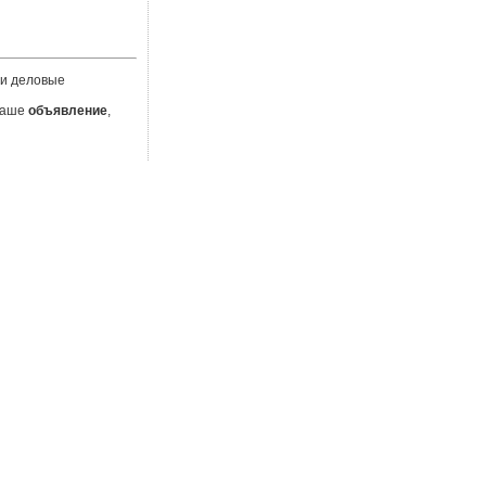
 и деловые
 Ваше
объявление
,