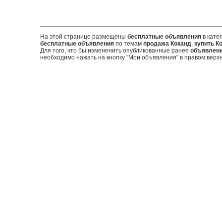
На этой странице размещены
бесплатные объявления
в кате
бесплатные объявления
по темам
продажа Коканд
,
купить К
Для того, что бы измененить опубликованные ранее
объявлен
необходимо нажать на кнопку "Мои объявления" в правом верхн