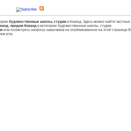
гории
Художественные школы, студии
в Коканд. Здесь можно найти частные
оканд
,
продам Коканд
в категории Художественные школы, студии.
ия
или посмотреть запросы заказчиков на опубликованное на этой странице
ем углу.