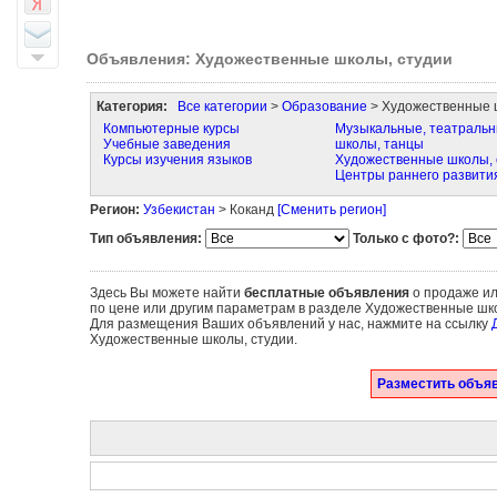
Объявления: Художественные школы, студии
Категория:
Все категории
>
Образование
> Художественные 
Компьютерные курсы
Музыкальные, театраль
Учебные заведения
школы, танцы
Курсы изучения языков
Художественные школы, 
Центры раннего развити
Регион:
Узбекистан
> Коканд
[Сменить регион]
Тип объявления:
Только с фото?:
Здесь Вы можете найти
бесплатные объявления
о продаже ил
по цене или другим параметрам в разделе Художественные шко
Для размещения Ваших объявлений у нас, нажмите на ссылку
Художественные школы, студии.
Разместить объя