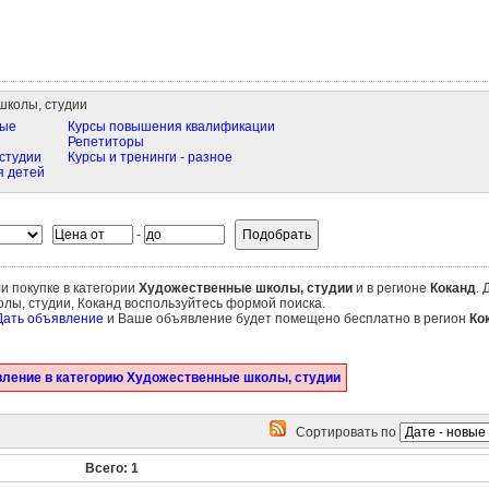
школы, студии
ные
Курсы повышения квалификации
Репетиторы
студии
Курсы и тренинги - разное
я детей
-
и покупке в категории
Художественные школы, студии
и в регионе
Коканд
. 
лы, студии, Коканд воспользуйтесь формой поиска.
Дать объявление
и Ваше объявление будет помещено бесплатно в регион
Ко
вление в категорию Художественные школы, студии
Сортировать по
Всего: 1