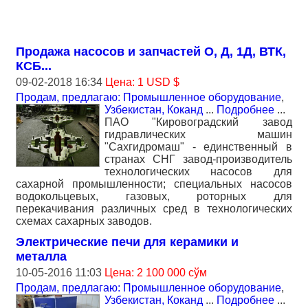
Продажа насосов и запчастей О, Д, 1Д, ВТК,
КСБ...
09-02-2018 16:34
Цена: 1 USD $
Продам, предлагаю: Промышленное оборудование
,
Узбекистан, Коканд
...
Подробнее
...
ПАО "Кировоградский завод
гидравлических машин
"Сахгидромаш" - единственный в
странах СНГ завод-производитель
технологических насосов для
сахарной промышленности; специальных насосов
водокольцевых, газовых, роторных для
перекачивания различных сред в технологических
схемах сахарных заводов.
Электрические печи для керамики и
металла
10-05-2016 11:03
Цена: 2 100 000 сўм
Продам, предлагаю: Промышленное оборудование
,
Узбекистан, Коканд
...
Подробнее
...