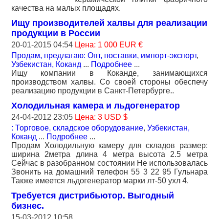
качества на малых площадях.
Ищу производителей халвы для реализации
продукции в России
20-01-2015 04:54
Цена: 1 000 EUR €
Продам, предлагаю: Опт, поставки, импорт-экспорт
,
Узбекистан, Коканд
...
Подробнее
...
Ищу компании в Коканде, занимающихся
производством халвы. Со своей стороны обеспечу
реализацию продукции в Санкт-Петербурге..
Холодильная камера и льдогенератор
24-04-2012 23:05
Цена: 3 USD $
: Торговое, складское оборудование
,
Узбекистан,
Коканд
...
Подробнее
...
Продам Холодильную камеру для складов размер:
ширина 2метра длина 4 метра высота 2.5 метра
Сейчас в разобранном состоянии Не использовалась
Звонить на домашний телефон 55 3 22 95 Гульнара
Также имеется льдогенератор марки лт-50 ухл 4.
Требуется дистрибьютор. Выгодный
бизнес.
15-03-2012 10:58