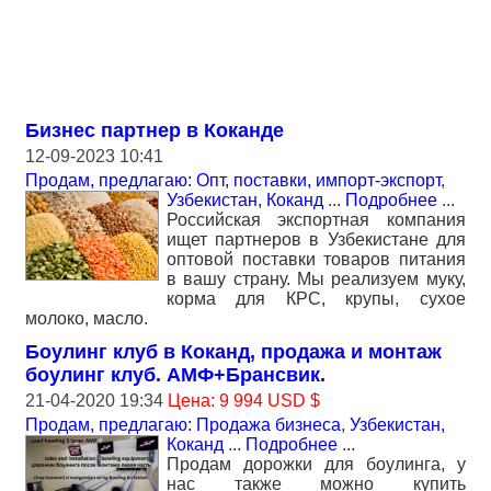
Бизнес партнер в Коканде
12-09-2023 10:41
Продам, предлагаю: Опт, поставки, импорт-экспорт
,
Узбекистан, Коканд
...
Подробнее
...
Российская экспортная компания
ищет партнеров в Узбекистане для
оптовой поставки товаров питания
в вашу страну. Мы реализуем муку,
корма для КРС, крупы, сухое
молоко, масло.
Боулинг клуб в Коканд, продажа и монтаж
боулинг клуб. АМФ+Брансвик.
21-04-2020 19:34
Цена: 9 994 USD $
Продам, предлагаю: Продажа бизнеса
,
Узбекистан,
Коканд
...
Подробнее
...
Продам дорожки для боулинга, у
нас также можно купить