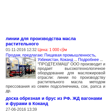
линии для производства масла
растительного
01-11-2016 12:32
Цена: 1 000 сўм
Продам, предлагаю: Пищевая промышленность
,
Узбекистан, Коканд
...
Подробнее
...
“ПРОДТЕХМАШ” ООО производит и
продает высокотехнологичное
оборудование для масложировой
отрасли: линии по производству
растительного масла методом
прессования из семян подсолнечника, сои, рапса и
др.
доска обрезная и брус из РФ. ЖД вагонами
и фурами в Коканд
27-06-2016 13:39