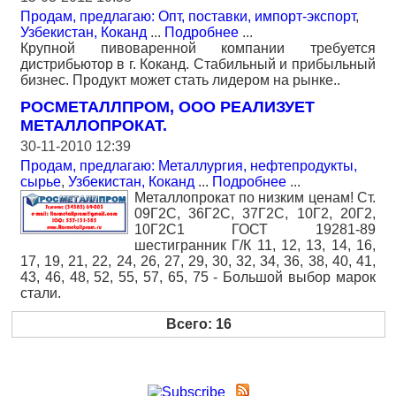
Продам, предлагаю: Опт, поставки, импорт-экспорт
,
Узбекистан, Коканд
...
Подробнее
...
Крупной пивоваренной компании требуется
дистрибьютор в г. Коканд. Стабильный и прибыльный
бизнес. Продукт может стать лидером на рынке..
РОСМЕТАЛЛПРОМ, ООО РЕАЛИЗУЕТ
МЕТАЛЛОПРОКАТ.
30-11-2010 12:39
Продам, предлагаю: Металлургия, нефтепродукты,
сырье
,
Узбекистан, Коканд
...
Подробнее
...
Металлопрокат по низким ценам! Ст.
09Г2С, 36Г2С, 37Г2С, 10Г2, 20Г2,
10Г2С1 ГОСТ 19281-89
шестигранник Г/К 11, 12, 13, 14, 16,
17, 19, 21, 22, 24, 26, 27, 29, 30, 32, 34, 36, 38, 40, 41,
43, 46, 48, 52, 55, 57, 65, 75 - Большой выбор марок
стали.
Всего: 16