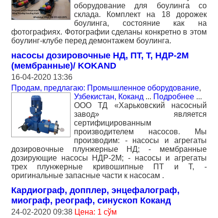
оборудование для боулинга со
склада. Комплект на 18 дорожек
боулинга, состояние как на
фотографиях. Фотографии сделаны конкретно в этом
боулинг-клубе перед демонтажем боулинга.
насосы дозировочные НД, ПТ, Т, НДР-2М
(мембранные)/ KOKAND
16-04-2020 13:36
Продам, предлагаю: Промышленное оборудование
,
Узбекистан, Коканд
...
Подробнее
...
ООО ТД «Харьковский насосный
завод» является
сертифицированным
производителем насосов. Мы
производим: - насосы и агрегаты
дозировочные плунжерные НД; - мембранные
дозирующие насосы НДР-2М; - насосы и агрегаты
трех плунжерные кривошипные ПТ и Т, -
оригинальные запасные части к насосам .
Кардиограф, допплер, энцефалограф,
миограф, реограф, синускоп Коканд
24-02-2020 09:38
Цена: 1 сўм