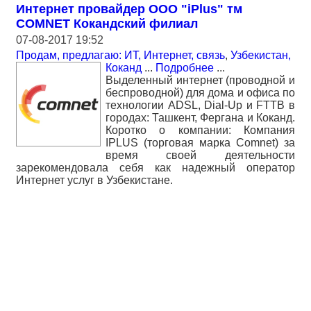
Интернет провайдер OOO "iPlus" тм
COMNET Кокандский филиал
07-08-2017 19:52
Продам, предлагаю: ИТ, Интернет, связь
,
Узбекистан,
Коканд
...
Подробнее
...
Выделенный интернет (проводной и
беспроводной) для дома и офиса по
технологии ADSL, Dial-Up и FTTB в
городах: Ташкент, Фергана и Коканд.
Коротко о компании: Компания
IPLUS (торговая марка Comnet) за
время своей деятельности
зарекомендовала себя как надежный оператор
Интернет услуг в Узбекистане.