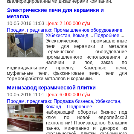
квалифицированными дизайнерами компании.
Электрические печи для керамики и
металла
10-05-2016 11:03
Цена: 2 100 000 сўм
Продам, предлагаю: Промышленное оборудование
,
Узбекистан, Коканд
...
Подробнее
...
Электрические промышленные
печи для керамики и металла
Термическое оборудование
промышленного использования в
наличии и под заказ по
индивидуальному проекту. Камерные печи,
муфельные печи, фьюзинговые печи, печи для
термообработки металлов и керамики.
Минизавод керамической плитки
10-05-2016 11:01
Цена: 6 000 000 сўм
Продам, предлагаю: Продажа бизнеса
,
Узбекистан,
Коканд
...
Подробнее
...
набирающий обороты бизнес под
ключ по новой европейской
технологии! Производство больших
панно, минипанно и декоров из
керамической плитки фабричного