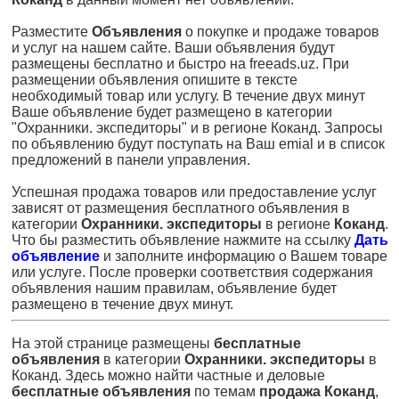
Разместите
Объявления
о покупке и продаже товаров
и услуг на нашем сайте. Ваши объявления будут
размещены бесплатно и быстро на freeads.uz. При
размещении объявления опишите в тексте
необходимый товар или услугу. В течение двух минут
Ваше объявление будет размещено в категории
"Охранники. экспедиторы" и в регионе Коканд. Запросы
по объявлению будут поступать на Ваш emial и в список
предложений в панели управления.
Успешная продажа товаров или предоставление услуг
зависят от размещения бесплатного объявления в
категории
Охранники. экспедиторы
в регионе
Коканд
.
Что бы разместить объявление нажмите на ссылку
Дать
объявление
и заполните информацию о Вашем товаре
или услуге. После проверки соответствия содержания
объявления нашим правилам, объявление будет
размещено в течение двух минут.
На этой странице размещены
бесплатные
объявления
в категории
Охранники. экспедиторы
в
Коканд. Здесь можно найти частные и деловые
бесплатные объявления
по темам
продажа Коканд
,