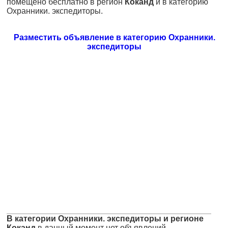
помещено бесплатно в регион
Коканд
и в категорию
Охранники. экспедиторы.
Разместить объявление в категорию Охранники.
экспедиторы
В категории Охранники. экспедиторы и регионе
Коканд
в данный момент нет объявлений.