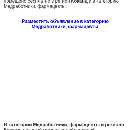
помещено бесплатно в регион
Коканд
и в категорию
Медработники, фармацевты.
Разместить объявление в категорию
Медработники, фармацевты
В категории Медработники, фармацевты и регионе
Коканд
в данный момент нет объявлений.