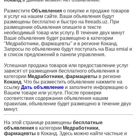
Разместите
Объявления
о покупке и продаже товаров
и услуг на нашем сайте. Ваши объявления будут
размещены бесплатно и быстро на freeads.uz. При
размещении объявления опишите в тексте
необходимый товар или услугу. В течение двух минут
Ваше объявление будет размещено в категории
"Медработники, фармацевты" и в регионе Коканд.
Запросы по объявлению будут поступать на Ваш emial и
в список предложений в панели управления.
Успешная продажа товаров или предоставление услуг
зависят от размещения бесплатного объявления в
категории
Медработники, фармацевты
в регионе
Коканд
. Что бы разместить объявление нажмите на
ссылку
Дать объявление
и заполните информацию о
Вашем товаре или услуге. После проверки
соответствия содержания объявления нашим
правилам, объявление будет размещено в течение двух
минут.
На этой странице размещены
бесплатные
объявления
в категории
Медработники,
фармацевты
в Коканд. Здесь можно найти частные и