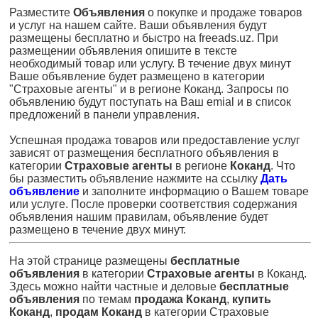
Разместите
Объявления
о покупке и продаже товаров
и услуг на нашем сайте. Ваши объявления будут
размещены бесплатно и быстро на freeads.uz. При
размещении объявления опишите в тексте
необходимый товар или услугу. В течение двух минут
Ваше объявление будет размещено в категории
"Страховые агенты" и в регионе Коканд. Запросы по
объявлению будут поступать на Ваш emial и в список
предложений в панели управления.
Успешная продажа товаров или предоставление услуг
зависят от размещения бесплатного объявления в
категории
Страховые агенты
в регионе
Коканд
. Что
бы разместить объявление нажмите на ссылку
Дать
объявление
и заполните информацию о Вашем товаре
или услуге. После проверки соответствия содержания
объявления нашим правилам, объявление будет
размещено в течение двух минут.
На этой странице размещены
бесплатные
объявления
в категории
Страховые агенты
в Коканд.
Здесь можно найти частные и деловые
бесплатные
объявления
по темам
продажа Коканд
,
купить
Коканд
,
продам Коканд
в категории Страховые