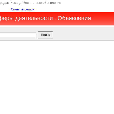
продам Коканд, бесплатные объявления
Сменить регион
сферы деятельности : Объявления