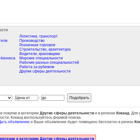
ости
Логистика, транспорт
тели
Производство
Розничная торговля
Строительство, архитектура
Водители, крановщики
-бизнеса
Морские специальности
Рабочие разных специальностей
Работа за рубежом
Другие сферы деятельности
-
и покупке в категории
Другие сферы деятельности
и в регионе
Коканд
. Для
ости, Коканд воспользуйтесь формой поиска.
Дать объявление
и Ваше объявление будет помещено бесплатно в регион
Ко
явление в категорию Другие сферы деятельности