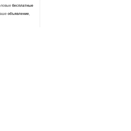
деловые
бесплатные
 Ваше
объявление
,