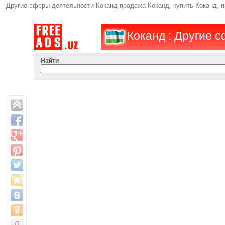
Другие сферы деятельности Коканд продажа Коканд, купить Коканд, 
Коканд : Другие 
Найти