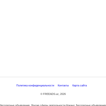
Политика конфиденциальности
Контакты
Карта сайта
© FREEADS.uz, 2026
, бесплатные объявления. Другие сферы деятельности Коканд. Бесплатные объявления