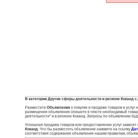
В категории Другие сферы деятельности и регионе Коканд
в 
Разместите
Объявления
о покупке и продаже товаров и услуг
размещении объявления опишите в тексте необходимый товар и
деятельности" и в регионе Коканд. Запросы по объявлению буд
Успешная продажа товаров или предоставление услуг зависят
Коканд
. Что бы разместить объявление нажмите на ссылку
Дат
соответствия содержания объявления нашим правилам, объявл