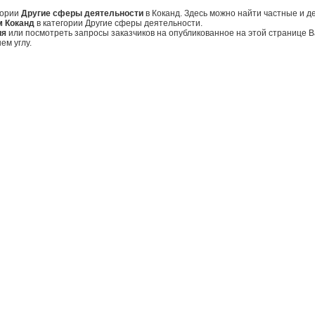
гории
Другие сферы деятельности
в Коканд. Здесь можно найти частные и 
м Коканд
в категории Другие сферы деятельности.
ия
или посмотреть запросы заказчиков на опубликованное на этой странице
ем углу.