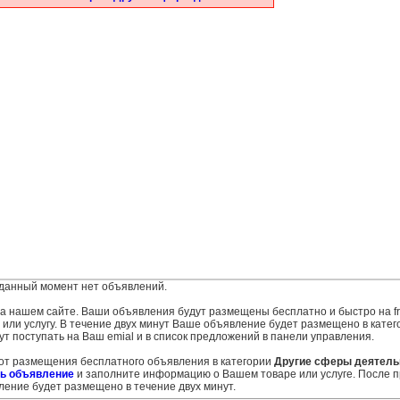
данный момент нет объявлений.
 на нашем сайте. Ваши объявления будут размещены бесплатно и быстро на fr
ли услугу. В течение двух минут Ваше объявление будет размещено в катег
ут поступать на Ваш emial и в список предложений в панели управления.
 от размещения бесплатного объявления в категории
Другие сферы деятель
ь объявление
и заполните информацию о Вашем товаре или услуге. После п
ение будет размещено в течение двух минут.