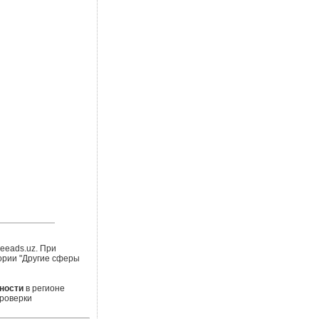
eeads.uz. При
ории "Другие сферы
ности
в регионе
роверки