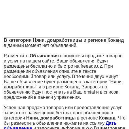
В категории Няни, домработницы и регионе Коканд
в данный момент нет объявлений.
Разместите
Объявления
о покупке и продаже товаров
и услуг на нашем сайте. Ваши объявления будут
размещены бесплатно и быстро на freeads.uz. При
размещении объявления опишите в тексте
необходимый товар или услугу. В течение двух минут
Ваше объявление будет размещено в категории "Няни,
домработницы" и в регионе Коканд. Запросы по
объявлению будут поступать на Ваш emial и в список
предложений в панели управления.
Успешная продажа товаров или предоставление услуг
зависят от размещения бесплатного объявления в
категории
Няни, домработницы
в регионе
Коканд
. Что
бы разместить объявление нажмите на ссылку
Дать
объявление
и заполните информацию о Вашем товаре