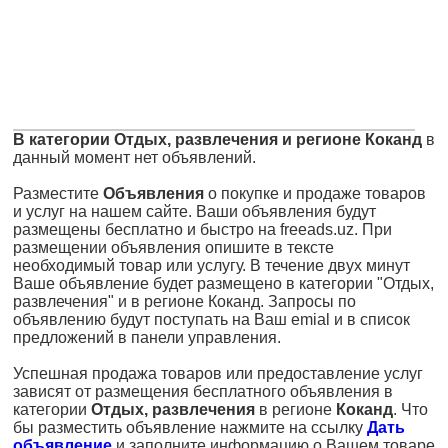
В категории Отдых, развлечения и регионе Коканд
в
данный момент нет объявлений.
Разместите
Объявления
о покупке и продаже товаров
и услуг на нашем сайте. Ваши объявления будут
размещены бесплатно и быстро на freeads.uz. При
размещении объявления опишите в тексте
необходимый товар или услугу. В течение двух минут
Ваше объявление будет размещено в категории "Отдых,
развлечения" и в регионе Коканд. Запросы по
объявлению будут поступать на Ваш emial и в список
предложений в панели управления.
Успешная продажа товаров или предоставление услуг
зависят от размещения бесплатного объявления в
категории
Отдых, развлечения
в регионе
Коканд
. Что
бы разместить объявление нажмите на ссылку
Дать
объявление
и заполните информацию о Вашем товаре