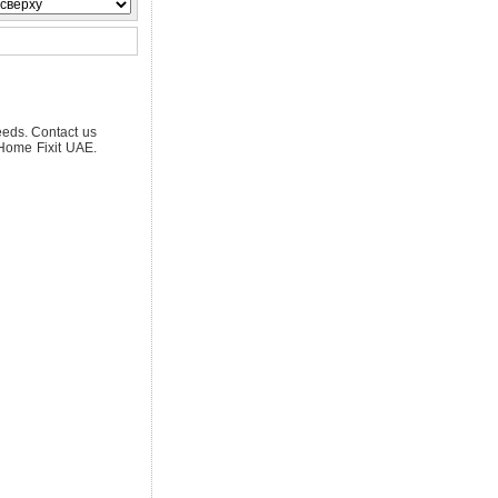
eeds. Contact us
Home Fixit UAE.