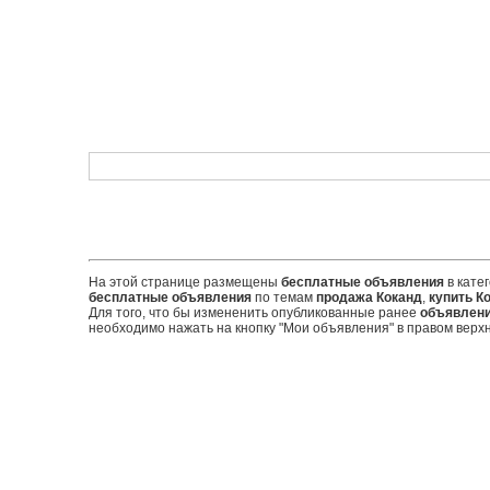
На этой странице размещены
бесплатные объявления
в кате
бесплатные объявления
по темам
продажа Коканд
,
купить К
Для того, что бы измененить опубликованные ранее
объявлен
необходимо нажать на кнопку "Мои объявления" в правом верхн