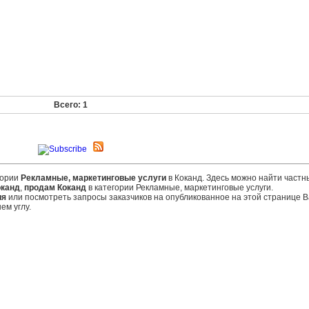
Всего: 1
гории
Рекламные, маркетинговые услуги
в Коканд. Здесь можно найти частн
оканд
,
продам Коканд
в категории Рекламные, маркетинговые услуги.
ия
или посмотреть запросы заказчиков на опубликованное на этой странице
ем углу.