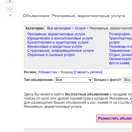
Объявления: Рекламные, маркетинговые услуги
Категория:
Все категории
>
Услуги
> Рекламные, маркетингов
Рекламные, маркетинговые услуги
Полиграфия, 
Юридические и консалтинговые услуги
Транспортные
Бухгалтерские и аудиторские услуги
услуги
Финансовые и кредитные услуги
Переводы и к
Страхование, информационные услуги
Таможенные 
Охранные и сыскные услуги
Отдых, развл
Организация 
фотосъемка
Регион:
Узбекистан
> Коканд
[Сменить регион]
Тип объявления:
Только с фото?:
Здесь Вы можете найти
бесплатные объявления
о продаже ил
поиска по цене или другим параметрам в разделе Рекламные, м
Для размещения Ваших объявлений у нас, нажмите на ссылку
Рекламные, маркетинговые услуги.
Разместить объявл