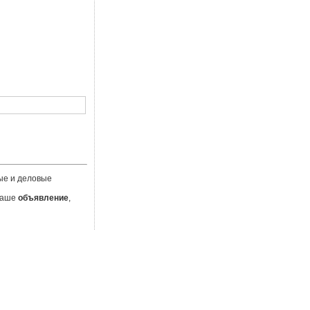
ые и деловые
 Ваше
объявление
,