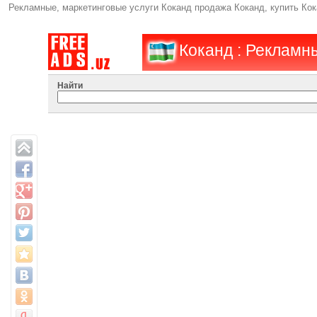
Рекламные, маркетинговые услуги Коканд продажа Коканд, купить Ко
Коканд : Рекламн
Найти