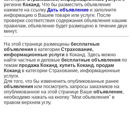
регионе
Коканд
. Что бы разместить объявление
нажмите на ссылку
Дать объявление
и заполните
информацию о Вашем товаре или услуге. После
проверки соответствия содержания объявления нашим
правилам, объявление будет размещено в течение двух
минут.
На этой странице размещены
бесплатные
объявления
в категории
Страхование,
информационные услуги
в Коканд. Здесь можно
найти частные и деловые
бесплатные объявления
по
темам
продажа Коканд
,
купить Коканд
,
продам
Коканд
в категории Страхование, информационные
услуги.
Для того, что бы измененить опубликованные ранее
объявления
или посмотреть запросы заказчиков на
опубликованное на этой странице Ваше
объявление
,
необходимо нажать на кнопку "Мои объявления" в
правом верхнем углу.